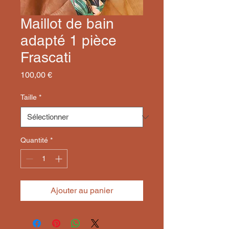
Maillot de bain
adapté 1 pièce
Frascati
Prix
100,00 €
Taille
*
Quantité
*
Ajouter au panier