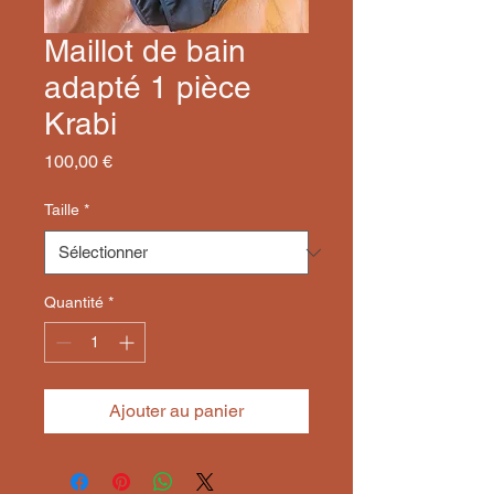
Maillot de bain
adapté 1 pièce
Krabi
Prix
100,00 €
Taille
*
Quantité
*
Ajouter au panier