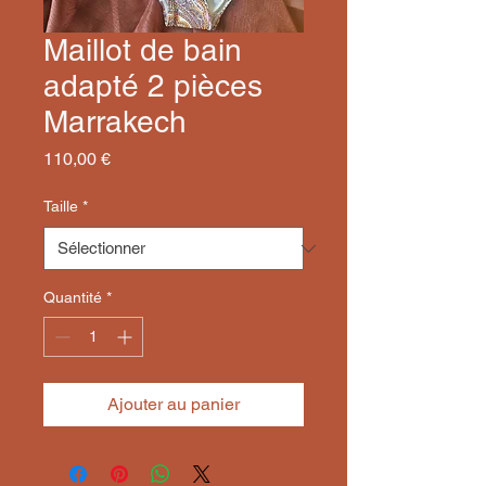
Maillot de bain
adapté 2 pièces
Marrakech
Prix
110,00 €
Taille
*
Quantité
*
Ajouter au panier