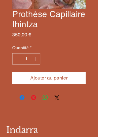
Prothèse Capillaire
Ihintza
Prix
350,00 €
Quantité
*
Ajouter au panier
Indarra