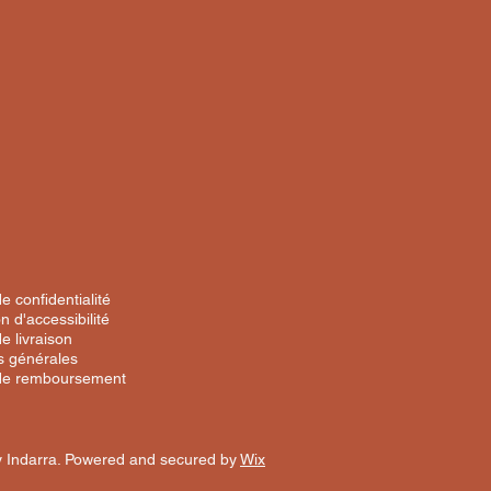
de confidentialité
n d'accessibilité
de livraison
s générales
 de remboursement
 Indarra. Powered and secured by
Wix