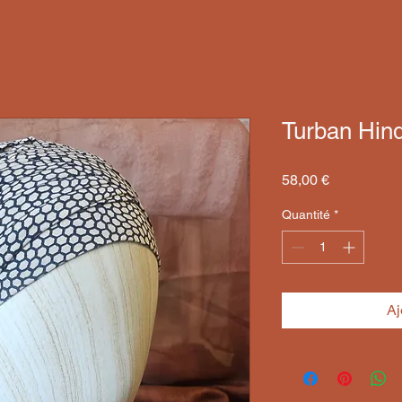
Turban Hind
Prix
58,00 €
Quantité
*
Aj