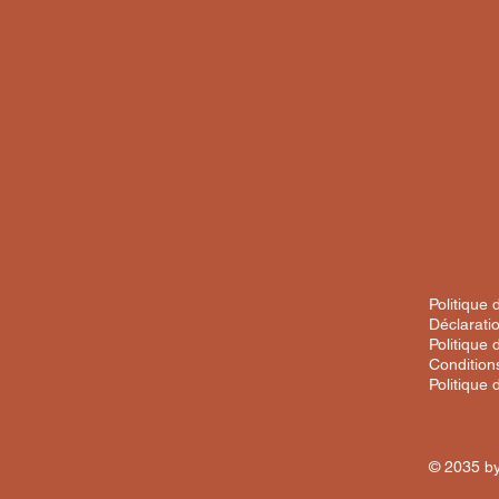
Politique 
Déclaratio
Politique 
Condition
Politique
© 2035 by