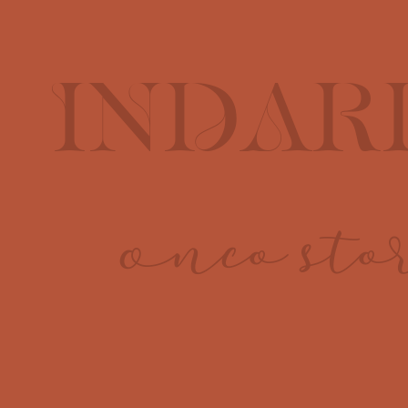
INDAR
Onco sto