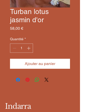
Turban lotus
jasmin d'or
Prix
58,00 €
Quantité
*
Ajouter au panier
Indarra