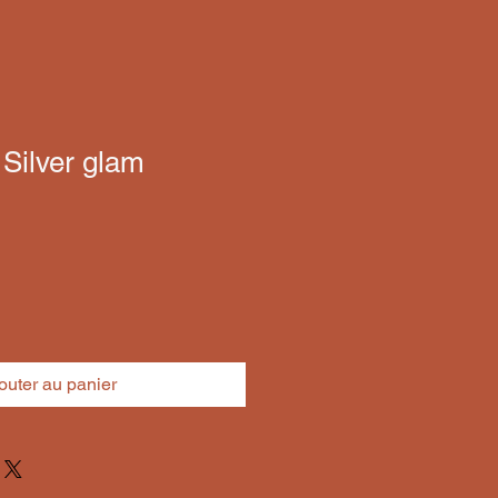
 Silver glam
outer au panier