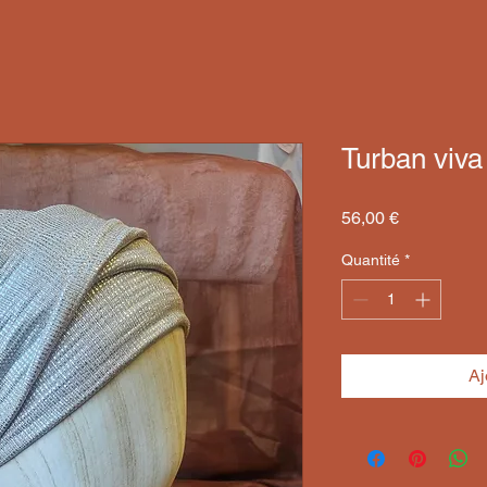
Turban viva
Prix
56,00 €
Quantité
*
Aj