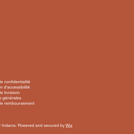
de confidentialité
n d'accessibilité
de livraison
s générales
 de remboursement
 Indarra. Powered and secured by
Wix