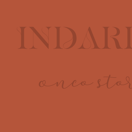
INDAR
Onco sto