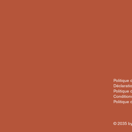
Politique 
Déclaratio
Politique 
Condition
Politique
© 2035 by